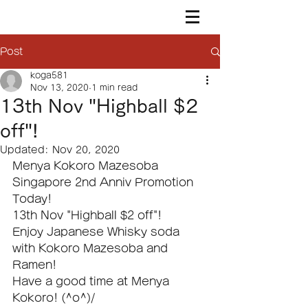
Post
koga581
Nov 13, 2020
1 min read
13th Nov "Highball $2
off"!
Updated:
Nov 20, 2020
Menya Kokoro Mazesoba 
Singapore 2nd Anniv Promotion 
Today!
13th Nov "Highball $2 off"!
Enjoy Japanese Whisky soda 
with Kokoro Mazesoba and 
Ramen!
Have a good time at Menya 
Kokoro! (^o^)/