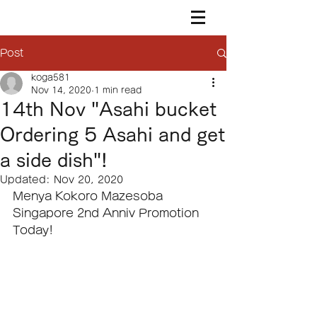
Post
koga581
Nov 14, 2020
1 min read
14th Nov "Asahi bucket
Ordering 5 Asahi and get
a side dish"!
Updated:
Nov 20, 2020
Menya Kokoro Mazesoba 
Singapore 2nd Anniv Promotion 
Today!