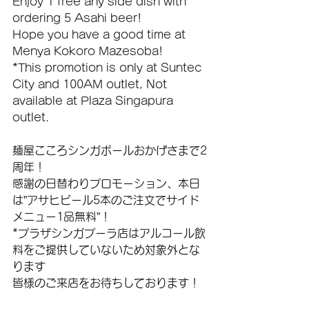
Enjoy 1 free any side dish with 
ordering 5 Asahi beer!
Hope you have a good time at 
Menya Kokoro Mazesoba!
*This promotion is only at Suntec 
City and 100AM outlet, Not 
available at Plaza Singapura 
outlet.
麺屋こころシンガポールおかげさまで2
周年！
感謝の日替わりプロモーション、本日
は”アサヒビール5本のご注文でサイド
メニュー1品無料”！
*プラザシンガプーラ店はアルコール飲
料をご提供していないため対象外とな
ります
皆様のご来店をお待ちしております！