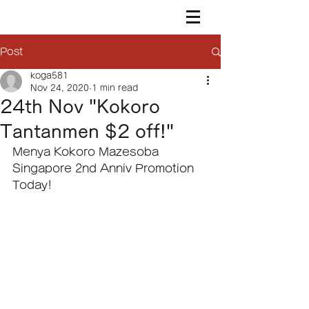
Post
koga581
Nov 24, 2020
1 min read
24th Nov "Kokoro
Tantanmen $2 off!"
Menya Kokoro Mazesoba 
Singapore 2nd Anniv Promotion 
Today!