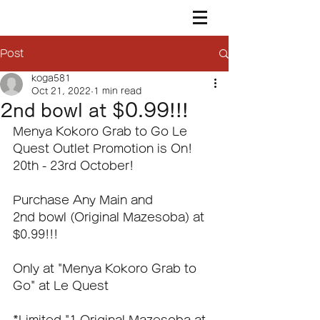
Post
koga581
Oct 21, 2022
1 min read
2nd bowl at $0.99!!!
Menya Kokoro Grab to Go Le 
Quest Outlet Promotion is On!
20th - 23rd October!
Purchase Any Main and
2nd bowl (Original Mazesoba) at 
$0.99!!!
Only at "Menya Kokoro Grab to 
Go" at Le Quest