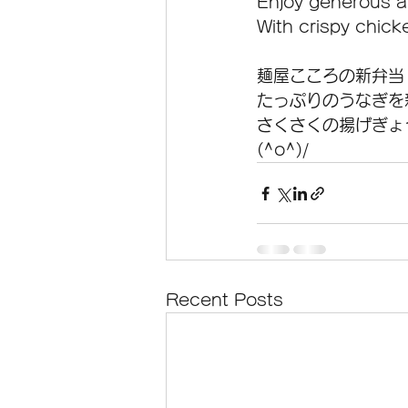
Enjoy generous a
With crispy chick
麺屋こころの新弁当
たっぷりのうなぎを
さくさくの揚げぎょ
(^o^)/
Recent Posts