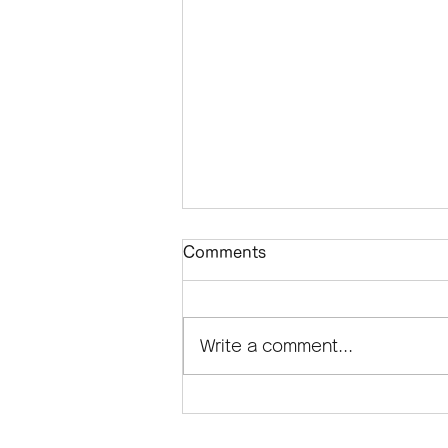
Comments
Write a comment...
[New Menu!] Tomyum