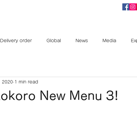
Delivery order
Global
News
Media
Ex
, 2020
1 min read
okoro New Menu 3!