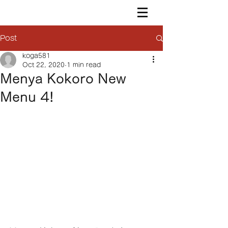
Post
koga581
Oct 22, 2020
1 min read
Menya Kokoro New
Menu 4!