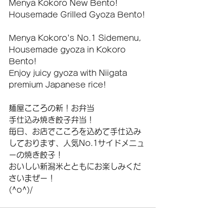
Menya Kokoro New Bento!
Housemade Grilled Gyoza Bento!
Menya Kokoro's No.1 Sidemenu, 
Housemade gyoza in Kokoro 
Bento!
Enjoy juicy gyoza with Niigata 
premium Japanese rice!
麺屋こころの新！お弁当
手仕込み焼き餃子弁当！
毎日、お店でこころを込めて手仕込み
しております、人気No.1サイドメニュ
ーの焼き餃子！
おいしい新潟米とともにお楽しみくだ
さいまぜー！
(^o^)/